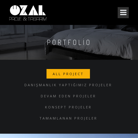
PORTFOLIO
ALL PROJECT
DANIŞMANLIK YAPTIĞIMIZ PROJELER
DEVAM EDEN PROJELER
KONSEPT PROJELER
TAMAMLANAN PROJELER