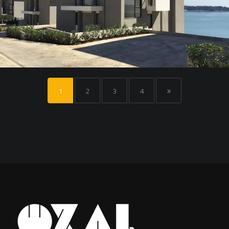
1
2
3
4