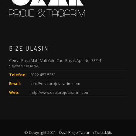
BIZE ULAŞIN
Cemal Paşa Mah. Vali Yolu Cad. Başak Apt. No: 33/14
Seyhan / ADANA
Telefon:
0322 457 5251
Email:
info@ozalprojetasarim.com
Web:
http://www.ozalprojetasarim.com
© Copyright 2021 - Özal Proje Tasarım Tic.Ltd.Şti.